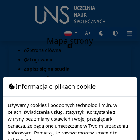
A+
Mapa strony
Strona główna
Logowanie
Zapisz się na studia
Rejestracja
Informacja o plikach cookie
Używamy cookies i podobnych technologii m.in. w
celach: świadczenia usług, statystyk. Korzystanie z
witryny bez zmiany ustawień Twojej przeglądarki
oznacza, że będą one umieszczane w Twoim urządzeniu
końcowym. Pamiętaj, że zawsze możesz zmienić te
ustawienia.